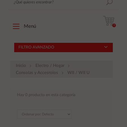
0
Menú
FILTRO AVANZADO
Inicio
Electro / Hogar
Consolas y Accesroios
WII / WII U
Hay 0 producto en esta categoría