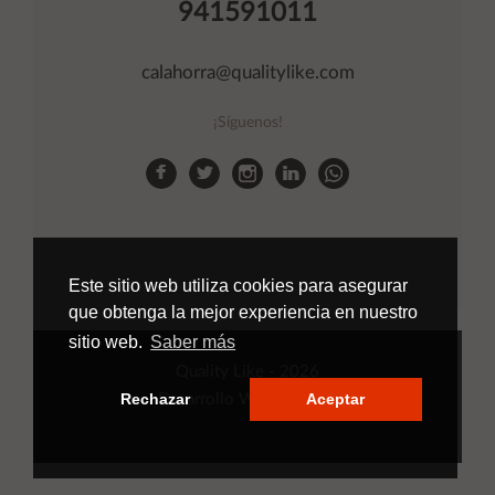
941591011
calahorra@qualitylike.com
¡Síguenos!
Este sitio web utiliza cookies para asegurar
que obtenga la mejor experiencia en nuestro
sitio web.
Saber más
Quality Like
- 2026
Rechazar
Aceptar
Desarrollo Web
Applinet