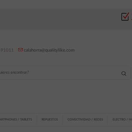
91011
calahorra@qualitylike.com
ARTPHONES / TABLETS
REPUESTOS
CONECTIVIDAD / REDES
ELECTRO / 