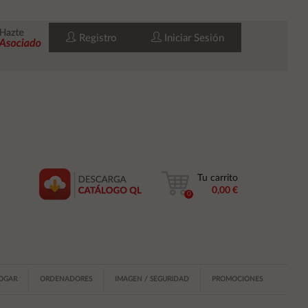
Registro
Iniciar Sesión
Tu carrito
0,00 €
0
HOGAR
ORDENADORES
IMAGEN / SEGURIDAD
PROMOCIONES