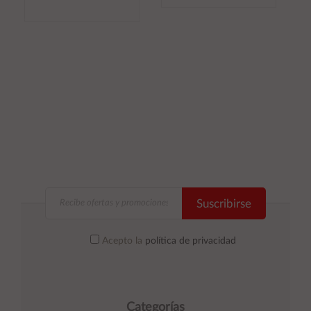
Añadir al
Añadir al
carrito
carrito
Suscribirse
Acepto la
política de privacidad
Categorías