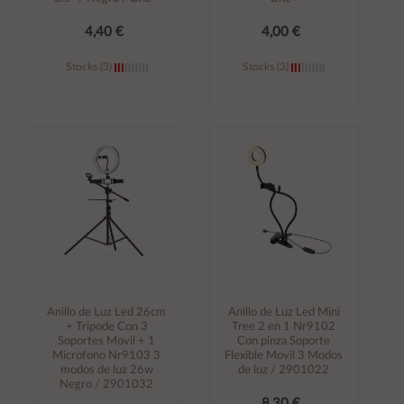
4,40 €
4,00 €
Stocks (3)
Stocks (3)
Añadir al
Añadir al
carrito
carrito
Anillo de Luz Led 26cm
Anillo de Luz Led Mini
+ Tripode Con 3
Tree 2 en 1 Nr9102
Soportes Movil + 1
Con pinza Soporte
Microfono Nr9103 3
Flexible Movil 3 Modos
modos de luz 26w
de luz / 2901022
Negro / 2901032
8,30 €