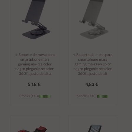
carrito
carrito
÷ Soporte de mesa para
÷ Soporte de mesa para
smartphone mars
smartphone mars
gaming ma-rss color
gaming ma-rssw color
negro plegable rotacion
negro plegable rotacion
360? ajuste de altu
360? ajuste de alt
5,18 €
4,83 €
Stocks (+10)
Stocks (+10)
Añadir al
Añadir al
carrito
carrito