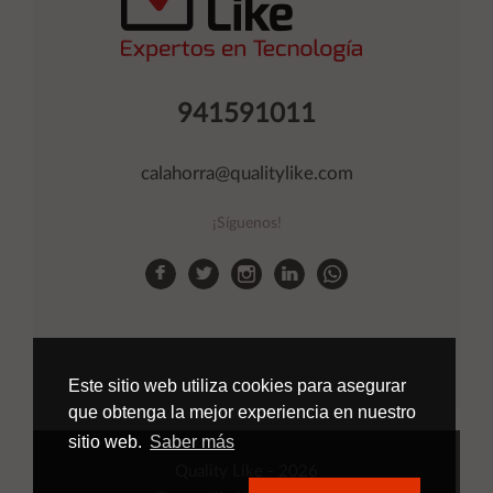
941591011
calahorra@qualitylike.com
¡Síguenos!
Este sitio web utiliza cookies para asegurar
que obtenga la mejor experiencia en nuestro
sitio web.
Saber más
Quality Like
- 2026