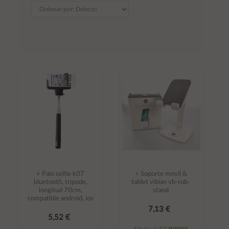
÷ Palo selfie k07
÷ Soporte movil &
bluetooth, tripode,
tablet vibian vb-rob-
longitud 70cm,
stand
compatible android, ios
7,13 €
5,52 €