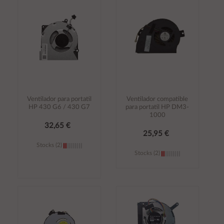
carrito
carrito
Ventilador para portatil
Ventilador compatible
HP 430 G6 / 430 G7
para portatil HP DM3-
1000
32,65 €
25,95 €
Stocks (2)
Stocks (2)
Añadir al
Añadir al
carrito
carrito