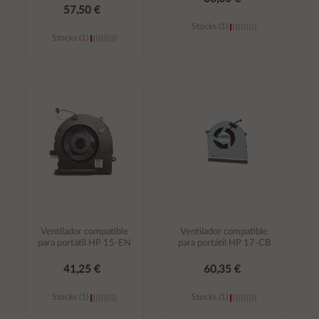
57,50 €
Stocks (1)
Stocks (1)
Añadir al
Añadir al
carrito
carrito
Ventilador compatible
Ventilador compatible
para portátil HP 15-EN
para portátil HP 17-CB
41,25 €
60,35 €
Stocks (1)
Stocks (1)