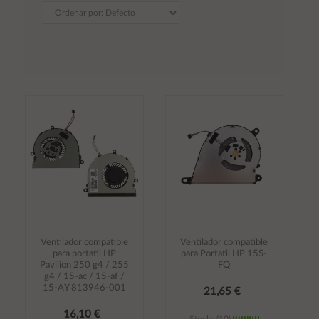
Ventilador compatible
Ventilador compatible
para portatil HP
para Portatil HP 15S-
Pavilion 250 g4 / 255
FQ
g4 / 15-ac / 15-af /
15-AY 813946-001
21,65 €
16,10 €