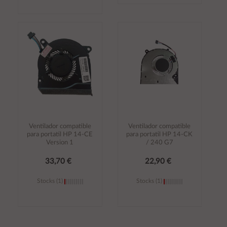
Añadir al
Añadir al
carrito
carrito
Ventilador compatible
Ventilador compatible
para portatil HP 14-CE
para portatil HP 14-CK
Version 1
/ 240 G7
33,70 €
22,90 €
Stocks (1)
Stocks (1)
Añadir al
Añadir al