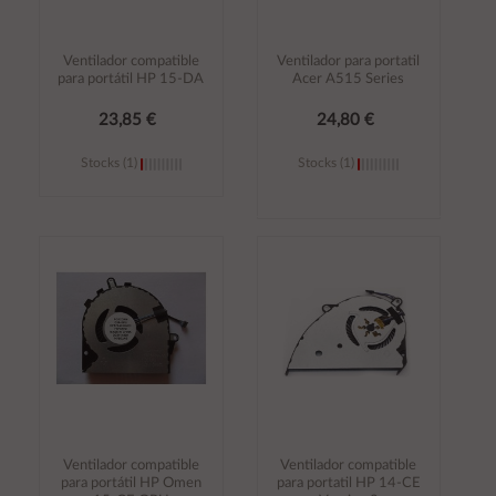
Ventilador compatible
Ventilador para portatil
para portátil HP 15-DA
Acer A515 Series
23,85 €
24,80 €
Stocks (1)
Stocks (1)
Añadir al
Añadir al
carrito
carrito
Ventilador compatible
Ventilador compatible
para portátil HP Omen
para portatil HP 14-CE