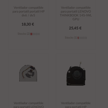
Ventilador compatible
Ventilador compatible
para portatil portatil HP
para portatil LENOVO
dv6 / dv5
THINKBOOK 14S-IWL
GPU
18,30 €
25,45 €
Stocks (2)
Stocks (1)
Añadir al
Añadir al
carrito
carrito
Ventilador compatible
Ventilador compatible
para portatil LENOVO
para portatil HP