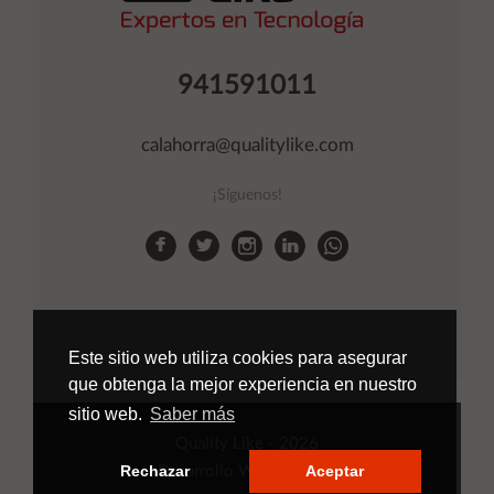
941591011
calahorra@qualitylike.com
¡Síguenos!
Este sitio web utiliza cookies para asegurar
que obtenga la mejor experiencia en nuestro
sitio web.
Saber más
Quality Like
- 2026
Rechazar
Aceptar
Desarrollo Web
Applinet