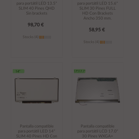
para portátil LED 13.5"
para portátil LED 15.6"
SLIM 40 Pines QHD
SLIM 30 Pines FULL
Sin brackets
HD Con Brackets
Ancho 350 mm.
98,70 €
58,95 €
Stocks (4)
Stocks (4)
Añadir al
Añadir al
carrito
carrito
Pantalla compatible
Pantalla compatible
para portátil LED 14"
para portátil LCD 17.0"
SLIM 40 Pines HD Con
30 Pines WXGA+