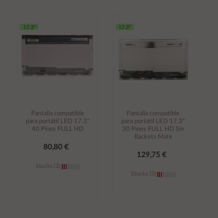
Añadir al
Añadir al
carrito
carrito
Pantalla compatible
Pantalla compatible
para portátil LED 17.3"
para portátil LED 17.3"
40 Pines FULL HD
30 Pines FULL HD Sin
Backets Mate
80,80 €
129,75 €
Stocks (3)
Stocks (3)
Añadir al
Añadir al