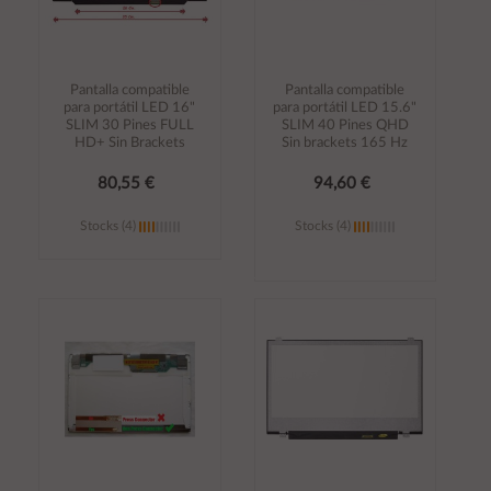
Pantalla compatible
Pantalla compatible
para portátil LED 16"
para portátil LED 15.6"
SLIM 30 Pines FULL
SLIM 40 Pines QHD
HD+ Sin Brackets
Sin brackets 165 Hz
80,55 €
94,60 €
Stocks (4)
Stocks (4)
Añadir al
Añadir al
carrito
carrito