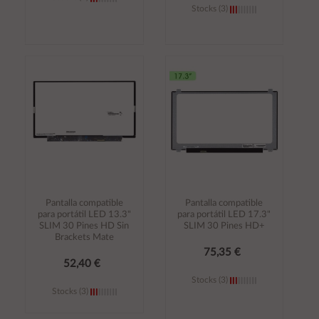
Stocks (3)
Añadir al
Añadir al
carrito
carrito
Pantalla compatible
Pantalla compatible
para portátil LED 13.3"
para portátil LED 17.3"
SLIM 30 Pines HD Sin
SLIM 30 Pines HD+
Brackets Mate
75,35 €
52,40 €
Stocks (3)
Stocks (3)