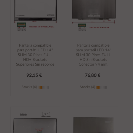
Pantalla compatible
Pantalla compatible
para portátil LED 14"
para portátil LED 14"
SLIM 30 Pines FULL
SLIM 30 Pines FULL
HD+ Brackets
HD Sin Brackets
Superiores Sin reborde
Conector 94 mm.
92,15 €
76,80 €
Stocks (4)
Stocks (4)
Añadir al
Añadir al
carrito
carrito