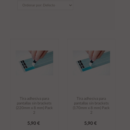
Tira adhesiva para
Tira adhesiva para
pantallas sin brackets
pantallas sin brackets
(220mm x 8 mm) Pack
(170mm x 8 mm) Pack
2
2
5,90 €
5,90 €