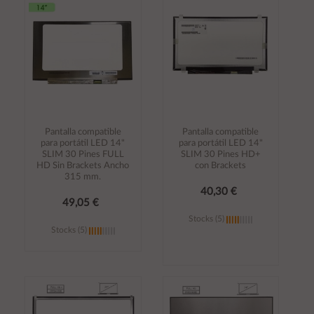
carrito
carrito
Pantalla compatible
Pantalla compatible
para portátil LED 14"
para portátil LED 14"
SLIM 30 Pines FULL
SLIM 30 Pines HD+
HD Sin Brackets Ancho
con Brackets
315 mm.
40,30 €
49,05 €
Stocks (5)
Stocks (5)
Añadir al
Añadir al
carrito
carrito