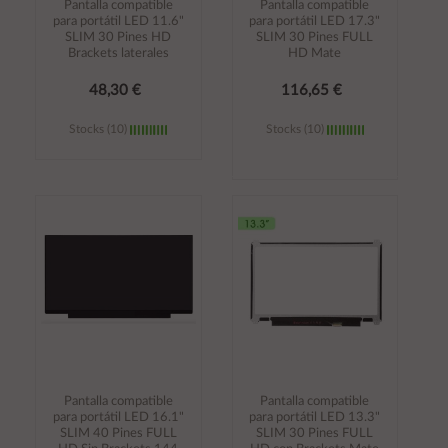
Pantalla compatible
Pantalla compatible
para portátil LED 11.6"
para portátil LED 17.3"
SLIM 30 Pines HD
SLIM 30 Pines FULL
Brackets laterales
HD Mate
48,30 €
116,65 €
Stocks (10)
Stocks (10)
Añadir al
Añadir al
carrito
carrito
Pantalla compatible
Pantalla compatible
para portátil LED 16.1"
para portátil LED 13.3"
SLIM 40 Pines FULL
SLIM 30 Pines FULL