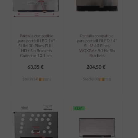
Pantalla compatible
Pantalla compatible
para portátil LED 16"
para portátil OLED 14"
SLIM 30 Pines FULL
SLIM 40 Pines
HD+ Sin Brackets
WQXGA+ 90 Hz Sin
Conector 10.1 cm.
Brackets
63,35 €
204,50 €
Stocks (4)
Stocks (4)
Añadir al
Añadir al
carrito
carrito