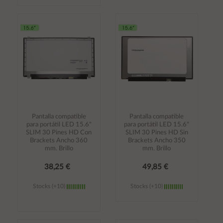
Añadir al
Añadir al
carrito
carrito
Pantalla compatible
Pantalla compatible
para portátil LED 15.6"
para portátil LED 15.6"
SLIM 30 Pines HD Con
SLIM 30 Pines HD Sin
Brackets Ancho 360
Brackets Ancho 350
mm. Brillo
mm. Brillo
38,25 €
49,85 €
Stocks (+10)
Stocks (+10)
Añadir al
Añadir al