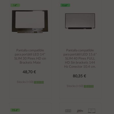
carrito
carrito
Pantalla compatible
Pantalla compatible
para portátil LED 14"
para portátil LED 15.6"
SLIM 30 Pines HD sin
SLIM 40 Pines FULL
Brackets Mate
HD Sin brackets 144
Hz Conector 10.4 cm.
48,70 €
80,35 €
Stocks (+10)
Stocks (+10)
Añadir al
Añadir al
carrito
carrito