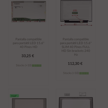
Pantalla compatible
Pantalla compatible
para portátil LED 15.6"
para portátil LED 15.6"
40 Pines HD
SLIM 40 Pines FULL
HD Sin brackets 240
Hz
33,25 €
112,30 €
Stocks (+10)
Stocks (+10)
Añadir al
Añadir al
carrito
carrito