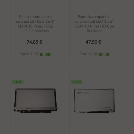
Pantalla compatible
Pantalla compatible
para portátil LED 16.1"
para portátil LED 15.6"
SLIM 30 Pines FULL
SLIM 40 Pines HD Con
HD Sin Brackets
Brackets
74,85 €
47,50 €
Stocks (+10)
Stocks (10)
Añadir al
Añadir al
carrito
carrito