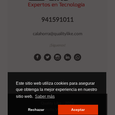
941591011
calahorra@qualitylike.com
¡Síguenos!
Este sitio web utiliza cookies para asegurar
que obtenga la mejor experiencia en nuestro
sitio web.
Saber más
Quality Like
- 2026
Rechazar
Aceptar
Desarrollo Web
Applinet