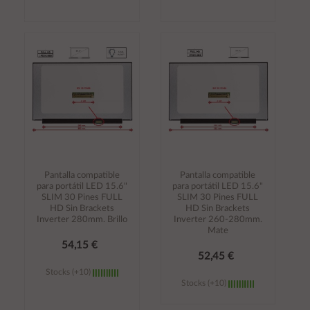
Añadir al
Añadir al
carrito
carrito
Pantalla compatible
Pantalla compatible
para portátil LED 15.6"
para portátil LED 15.6"
SLIM 30 Pines FULL
SLIM 30 Pines FULL
HD Sin Brackets
HD Sin Brackets
Inverter 280mm. Brillo
Inverter 260-280mm.
Mate
54,15 €
52,45 €
Stocks (+10)
Stocks (+10)