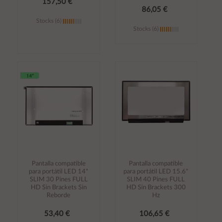
157,50 €
86,05 €
Stocks (6)
Stocks (6)
Añadir al
Añadir al
carrito
carrito
Pantalla compatible
Pantalla compatible
para portátil LED 14"
para portátil LED 15.6"
SLIM 30 Pines FULL
SLIM 40 Pines FULL
HD Sin Brackets Sin
HD Sin Brackets 300
Reborde
Hz
53,40 €
106,65 €