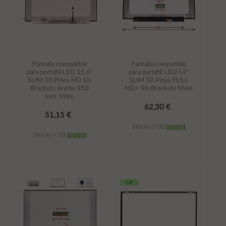
Pantalla compatible
Pantalla compatible
para portátil LED 15.6"
para portátil LED 14"
SLIM 30 Pines HD Sin
SLIM 30 Pines FULL
Brackets Ancho 350
HD+ Sin Brackets Mate
mm. Mate
62,30 €
51,15 €
Stocks (+10)
Stocks (+10)
Añadir al
Añadir al
carrito
carrito