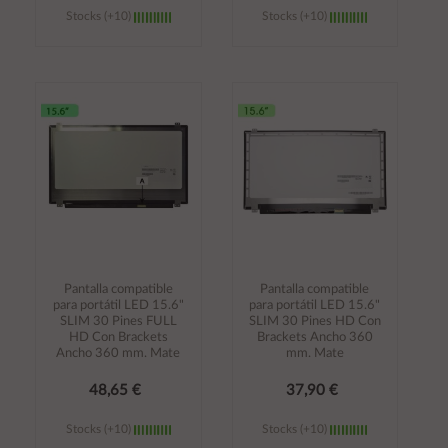
Stocks (+10)
Stocks (+10)
Añadir al
Añadir al
carrito
carrito
Pantalla compatible
Pantalla compatible
para portátil LED 15.6"
para portátil LED 15.6"
SLIM 30 Pines FULL
SLIM 30 Pines HD Con
HD Con Brackets
Brackets Ancho 360
Ancho 360 mm. Mate
mm. Mate
48,65 €
37,90 €
Stocks (+10)
Stocks (+10)