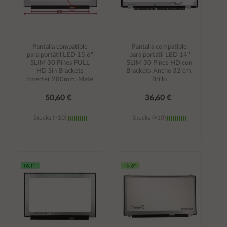
Pantalla compatible
Pantalla compatible
para portátil LED 15.6"
para portátil LED 14"
SLIM 30 Pines FULL
SLIM 30 Pines HD con
HD Sin Brackets
Brackets Ancho 32 cm.
Inverter 280mm. Mate
Brillo
50,60 €
36,60 €
Stocks (+10)
Stocks (+10)
Añadir al
Añadir al
carrito
carrito