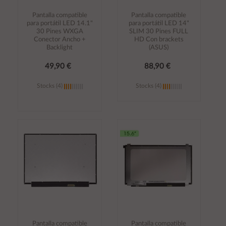
Pantalla compatible
Pantalla compatible
para portátil LED 14.1"
para portátil LED 14"
30 Pines WXGA
SLIM 30 Pines FULL
Conector Ancho +
HD Con brackets
Backlight
(ASUS)
49,90 €
88,90 €
Stocks (4)
Stocks (4)
Añadir al
Añadir al
carrito
carrito
Pantalla compatible
Pantalla compatible