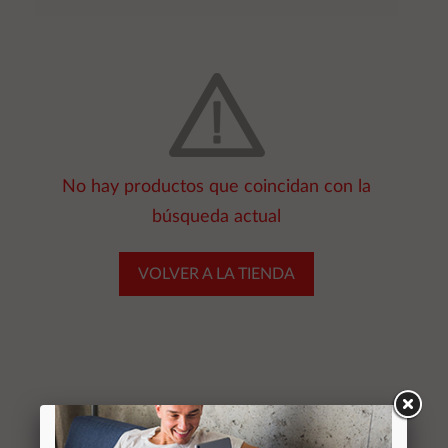
No hay productos que coincidan con la
búsqueda actual
VOLVER A LA TIENDA