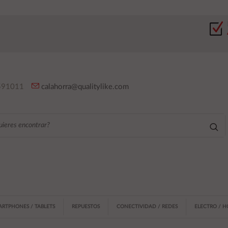
91011
calahorra@qualitylike.com
ARTPHONES / TABLETS
REPUESTOS
CONECTIVIDAD / REDES
ELECTRO / 