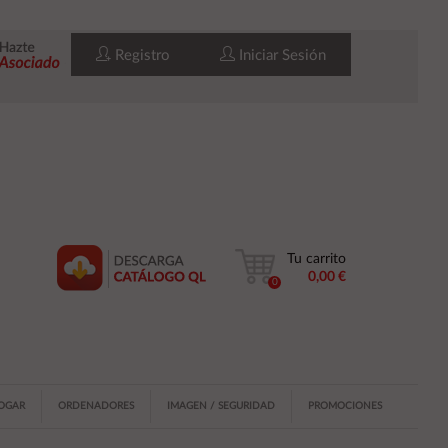
Registro
Iniciar Sesión
Tu carrito
0,00 €
0
HOGAR
ORDENADORES
IMAGEN / SEGURIDAD
PROMOCIONES