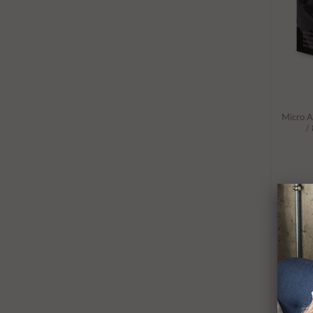
Micro 
/