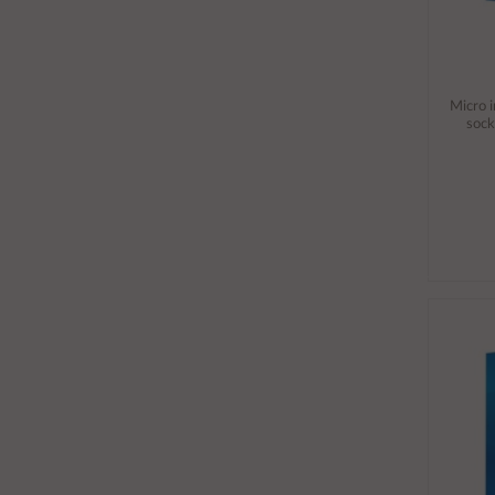
Micro 
sock