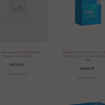
 intel core ultra 5 225 4.9Ghz /
Micro Intel Core I3-14100 / 3.
20mb / socket 1851
4.7Ghz / 12mb / Socket 1700
730
197,15 €
186,60 €
Stocks (0)
Stocks (0)
Añadir al carrito
Añadir al carrito