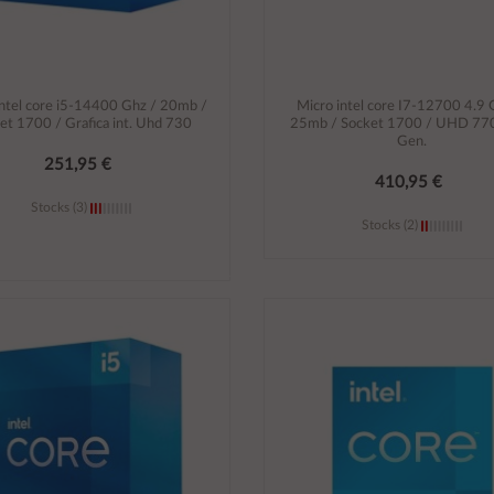
intel core i5-14400 Ghz / 20mb /
Micro intel core I7-12700 4.9
et 1700 / Grafica int. Uhd 730
25mb / Socket 1700 / UHD 770
Gen.
251,95 €
410,95 €
Stocks (3)
Stocks (2)
Añadir al carrito
Añadir al carrito