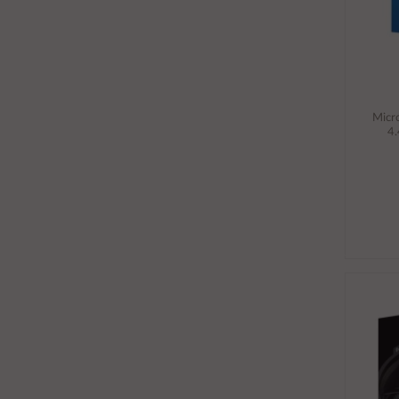
Micro
4