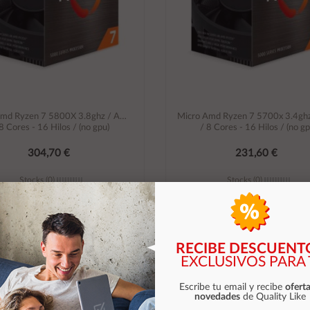
Amd Ryzen 7 5800X 3.8ghz / AM4
Micro Amd Ryzen 7 5700x 3.4gh
 8 Cores - 16 Hilos / (no gpu)
/ 8 Cores - 16 Hilos / (no gp
304,70 €
231,60 €
Stocks (0)
Stocks (0)
Añadir al carrito
Añadir al carrito
RECIBE DESCUENT
EXCLUSIVOS PARA 
Escribe tu email y recibe
oferta
novedades
de Quality Like