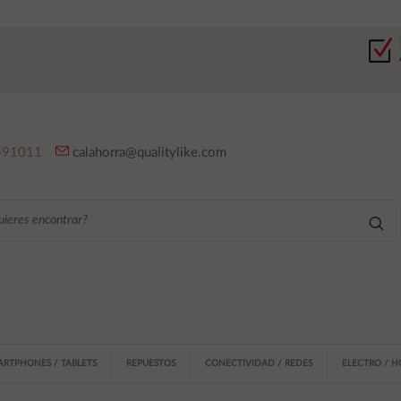
91011
calahorra@qualitylike.com
ARTPHONES / TABLETS
REPUESTOS
CONECTIVIDAD / REDES
ELECTRO / 