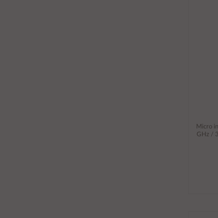
Micro i
GHz / 