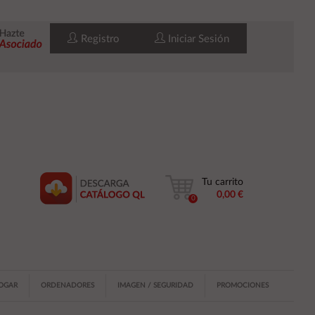
Registro
Iniciar Sesión
Tu carrito
0,00 €
0
HOGAR
ORDENADORES
IMAGEN / SEGURIDAD
PROMOCIONES