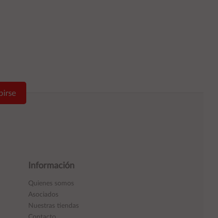
birse
Información
Quienes somos
Asociados
Nuestras tiendas
Contacto