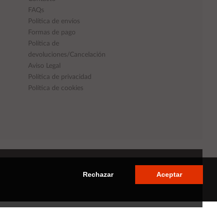
FAQs
Política de envíos
Formas de pago
Política de
devoluciones/Cancelación
Aviso Legal
Política de privacidad
Política de cookies
Rechazar
Aceptar