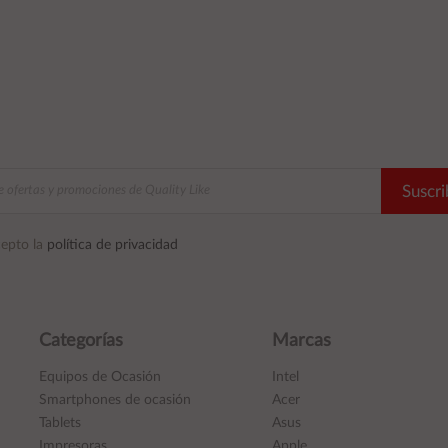
Suscri
epto la
política de privacidad
Categorías
Marcas
Equipos de Ocasión
Intel
Smartphones de ocasión
Acer
Tablets
Asus
Impresoras
Apple