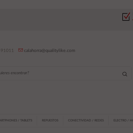
91011
calahorra@qualitylike.com
ARTPHONES / TABLETS
REPUESTOS
CONECTIVIDAD / REDES
ELECTRO / 