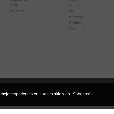
Outlet
Lenovo
Ver todas
HP
Kingston
Brother
Ver todas
 mejor experiencia en nuestro sitio web.
Saber más