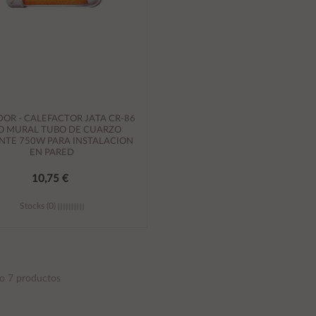
OR - CALEFACTOR JATA CR-86
O MURAL TUBO DE CUARZO
NTE 750W PARA INSTALACION
EN PARED
10,75 €
Stocks (0)
Añadir al carrito
o 7 productos