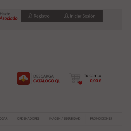
Registro
Iniciar Sesión
Tu carrito
0,00 €
0
HOGAR
ORDENADORES
IMAGEN / SEGURIDAD
PROMOCIONES