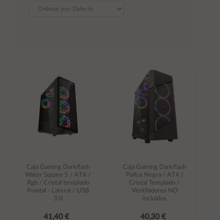
Caja Gaming Darkflash
Caja Gaming Darkflash
Water Square 5 / ATX /
Pollux Negra / ATX /
Rgb / Cristal templado
Cristal Templado /
Frontal - Lateral / USB
Ventiladores NO
3.0
incluidos
41,40 €
40,30 €