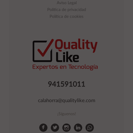
Aviso Legal
Política de privacidad
Política de cookies
941591011
calahorra@qualitylike.com
¡Síguenos!