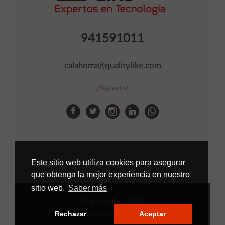
941591011
calahorra@qualitylike.com
¡Síguenos!
Este sitio web utiliza cookies para asegurar
que obtenga la mejor experiencia en nuestro
sitio web.
Saber más
Quality Like
- 2026
Rechazar
Aceptar
Desarrollo Web
Applinet