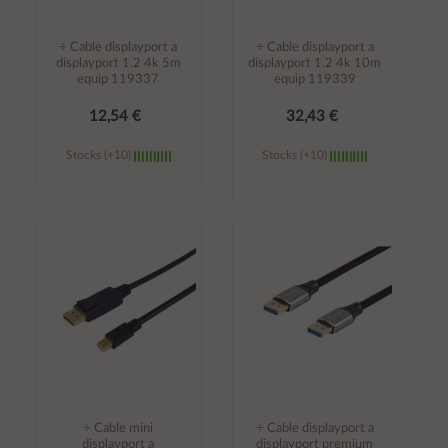
÷ Cable displayport a
÷ Cable displayport a
displayport 1.2 4k 5m
displayport 1.2 4k 10m
equip 119337
equip 119339
12,54 €
32,43 €
Stocks (+10)
Stocks (+10)
Añadir al
Añadir al
carrito
carrito
÷ Cable mini
÷ Cable displayport a
displayport a
displayport premium