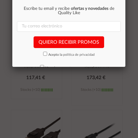
Escribe tu email y recibe
ofertas y novedades
de
Quality Like
QUIERO RECIBIR PROMOS
÷ Cable displayport a
÷ Cable displayport a
Acepto la
política de privacidad
displayport 1.4 activo
displayport 1.4 activo
optico 8k 60hz 15m
optico 8k 60hz 50m
equip 119441
equip 119445
No volver a mostrar mas este aviso
117,41 €
173,42 €
Stocks (+10)
Stocks (+10)
Añadir al
Añadir al
carrito
carrito