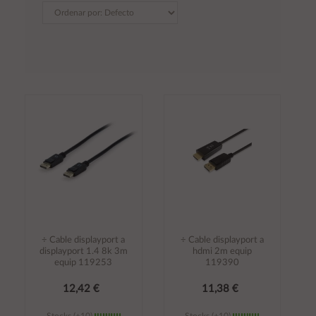
÷ Cable displayport a
÷ Cable displayport a
displayport 1.4 8k 3m
hdmi 2m equip
equip 119253
119390
12,42 €
11,38 €