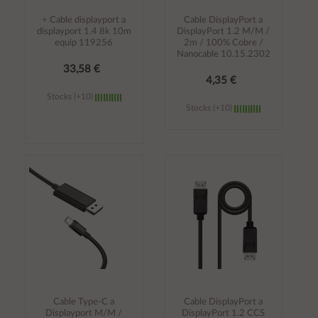
÷ Cable displayport a
Cable DisplayPort a
displayport 1.4 8k 10m
DisplayPort 1.2 M/M /
equip 119256
2m / 100% Cobre /
Nanocable 10.15.2302
33,58 €
4,35 €
Stocks (+10)
Stocks (+10)
Añadir al
Añadir al
carrito
carrito
Cable Type-C a
Cable DisplayPort a
Displayport M/M /
DisplayPort 1.2 CCS