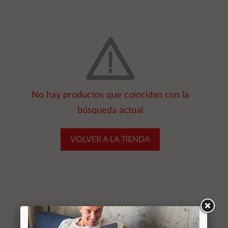
No hay productos que coincidan con la
búsqueda actual
VOLVER A LA TIENDA