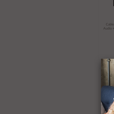
Cabl
Audio 