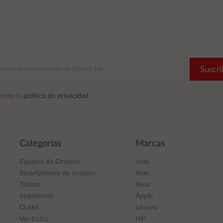
Suscri
epto la
política de privacidad
Categorías
Marcas
Equipos de Ocasión
Intel
Smartphones de ocasión
Acer
Tablets
Asus
Impresoras
Apple
Outlet
Lenovo
Ver todas
HP