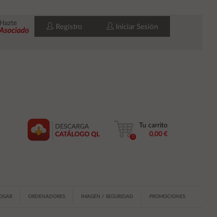
Registro
Iniciar Sesión
Tu carrito
0,00 €
0
HOGAR
ORDENADORES
IMAGEN / SEGURIDAD
PROMOCIONES