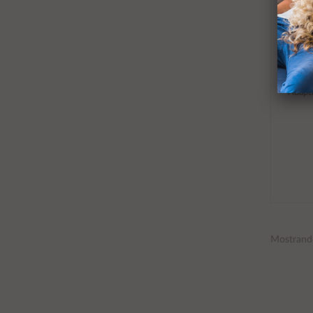
Adapt
Mostrand