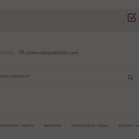
91011
calahorra@qualitylike.com
ARTPHONES / TABLETS
REPUESTOS
CONECTIVIDAD / REDES
ELECTRO / 