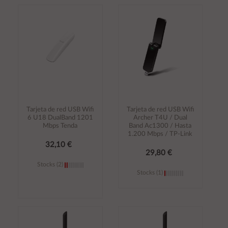
Añadir al
Añadir al
carrito
carrito
Tarjeta de red USB Wifi
Tarjeta de red USB Wifi
6 U18 DualBand 1201
Archer T4U / Dual
Mbps Tenda
Band Ac1300 / Hasta
1.200 Mbps / TP-Link
32,10 €
29,80 €
Stocks (2)
Stocks (1)
Añadir al
Añadir al
carrito
carrito